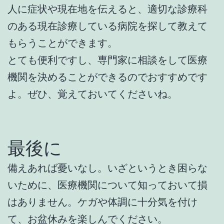
人に症状や現在地を伝えると、適切な診療科
のある現在診療している病院を探して教えて
もらうことができます。
とても便利ですし、専門家に相談をして医療
機関を決めることができるのでおすすめです
よ。ぜひ、覚えておいてくださいね。
最後に
備えあれば憂いなし。いざというとき困らな
いために、医療機関について知っておいて損
はありません。ケガや体調に十分気を付け
て、お盆休みを楽しんでください。