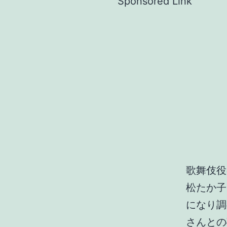
Sponsored Link
歌舞伎役
松たか子
になり調
さんとの