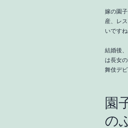
嫁の園子
産、レス
いですね
結婚後、
は長女の
舞伎デビ
園
の