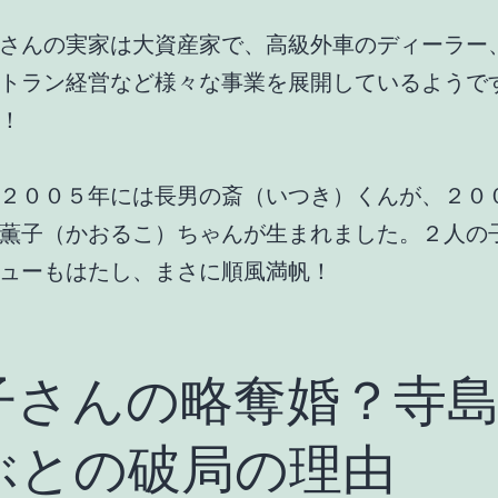
さんの実家は大資産家で、高級外車のディーラー
トラン経営など様々な事業を展開しているようで
！
２００５年には長男の斎（いつき）くんが、２０
薫子（かおるこ）ちゃんが生まれました。２人の
ューもはたし、まさに順風満帆！
子さんの略奪婚？寺
ぶとの破局の理由