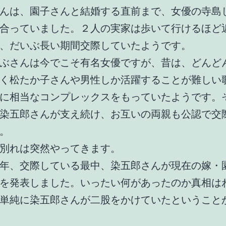
んは、園子さんと結婚する直前まで、女優の寺島
合っていました。２人の実家は歩いて行けるほど
、だいぶ長い期間交際していたようです。
ぶさんは今でこそ有名女優ですが、昔は、どんど
く松たか子さんや男性しか活躍することが難しい
に相当なコンプレックスをもっていたようです。
染五郎さんが支え続け、お互いの両親も公認で交
。
別れは突然やってきます。
年、交際している最中、染五郎さんが現在の嫁・
を発表しました。いったい何があったのか真相は
単純に染五郎さんが二股をかけていたということ