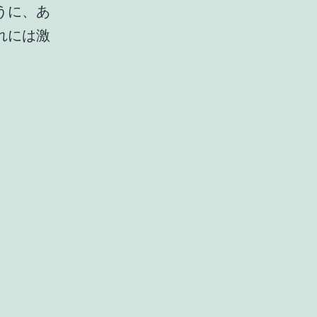
うに、あ
れには激