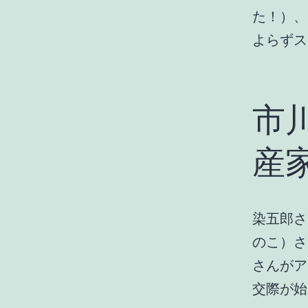
た！）、
よらずス
市
産
染五郎さ
のこ）さ
さんがア
交際が始