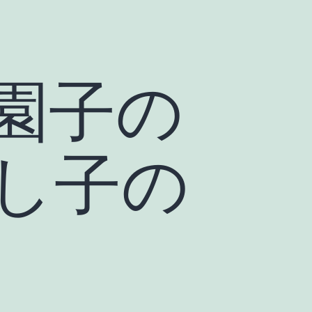
園子の
し子の