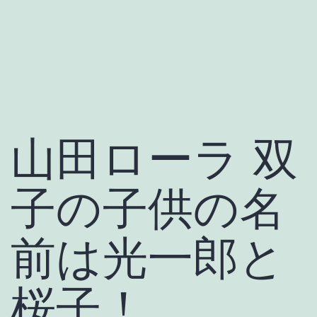
山田ローラ 双
子の子供の名
前は光一郎と
桜子！