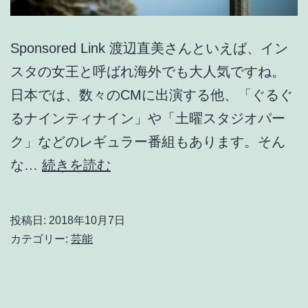
Sponsored Link 渡辺直美さんといえば、イン
スタの女王と呼ばれ海外でも大人気ですね。
日本では、数々のCMに出演する他、「ぐるぐ
るナインティナイン」や「土曜スタジオパー
ク」などのレギュラー番組もあります。そん
渡
な…
続きを読む
辺
直
投稿日:
2018年10月7日
美
カテゴリー:
芸能
２
０
１