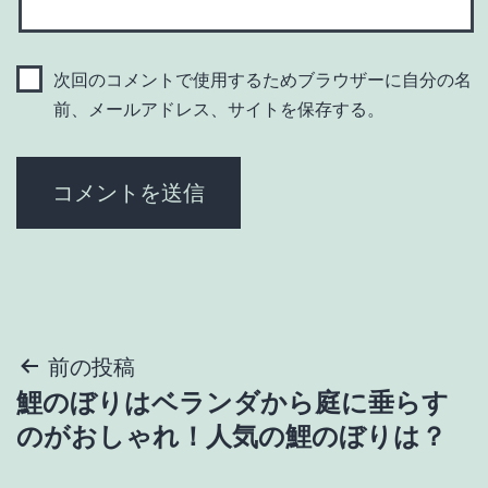
次回のコメントで使用するためブラウザーに自分の名
前、メールアドレス、サイトを保存する。
投
前の投稿
鯉のぼりはベランダから庭に垂らす
稿
のがおしゃれ！人気の鯉のぼりは？
ナ