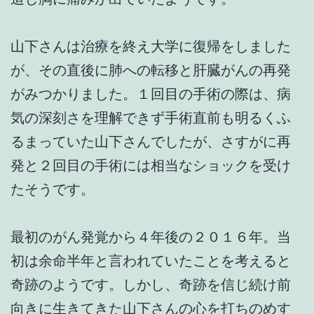
山下さんは治療を終え大学に復帰をしました
が、その直後に肺への転移と肝臓がんの再発
がみつかりました。１回目の手術の際は、病
気の深刻さを理解できず手術直前も明るくふ
るまっていた山下さんでしたが、さすがに再
発と２回目の手術には相当なショックを受け
たそうです。
最初のがん発覚から４年後の２０１６年。当
初は余命半年と言われていたことを考えると
奇跡のようです。しかし、奇跡を信じ続け前
向きに生きてきた山下さんの心を打ちのめす