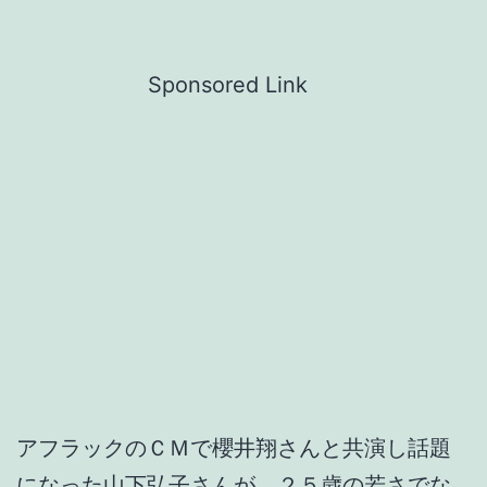
Sponsored Link
アフラックのＣＭで櫻井翔さんと共演し話題
になった山下弘子さんが、２５歳の若さでな