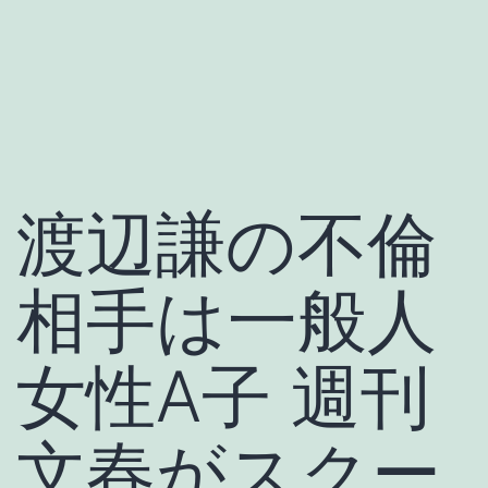
渡辺謙の不倫
相手は一般人
女性A子 週刊
文春がスクー