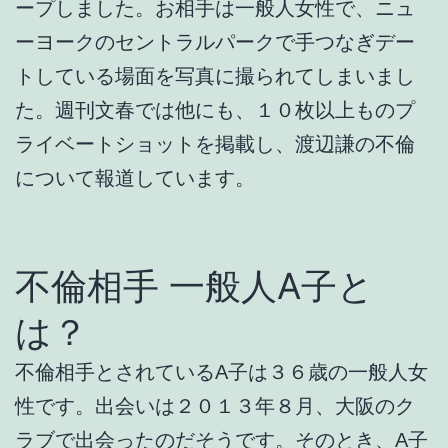
ープしました。お相手は一般人女性で、ニュ
ーヨークのセントラルパークで手つなぎデー
トしている場面を写真に撮られてしまいまし
た。週刊文春では他にも、１０枚以上ものプ
ライベートショットを掲載し、渡辺謙の不倫
について報道しています。
不倫相手 一般人A子と
は？
不倫相手とされているA子は３６歳の一般人女
性です。出会いは２０１３年８月、大阪のク
ラブで出会ったのだそうです。そのとき、A子