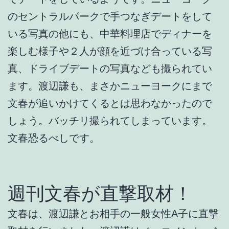
のセントラルパークで手つなぎデートをして
いる写真の他にも、中華料理店でディナーを
楽しむ様子や２人が顔を近づけ合っている写
真、ドライブデートの写真なども撮られてい
ます。渡辺謙も、まさかニューヨークにまで
文春が追いかけてくるとは思わなかったので
しょう。バッチリ撮られてしまっています。
文春恐るべしです。
週刊文春が直撃取材！
文春は、渡辺謙とお相手の一般女性A子に直撃