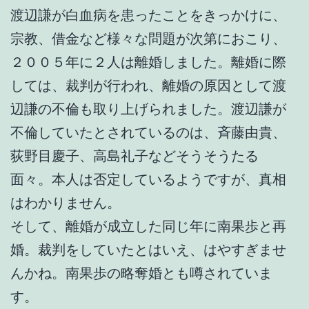
渡辺謙が白血病を患ったことをきっかけに、
宗教、借金など様々な問題が次第におこり、
２００５年に２人は離婚しました。離婚に際
しては、裁判が行われ、離婚の原因として渡
辺謙の不倫も取り上げられました。渡辺謙が
不倫していたとされているのは、斉藤由貴、
荻野目慶子、高島礼子などそうそうたる
面々。本人は否定しているようですが、真相
はわかりません。
そして、離婚が成立した同じ年に南果歩と再
婚。裁判をしていたとはいえ、はやすぎませ
んかね。南果歩の略奪婚とも噂されていま
す。