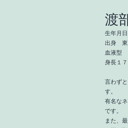
渡
生年月日
出身 東
血液型 
身長１７
言わずと
す。
有名なネ
です。
また、最