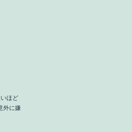
無いほど
意外に嫌