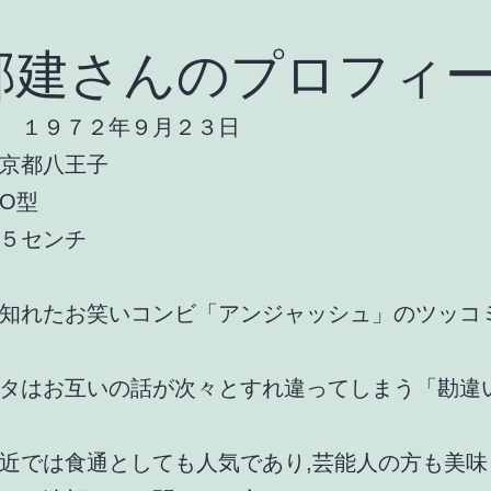
部建さんのプロフィ
 １９７２年９月２３日
京都八王子
O型
５センチ
知れたお笑いコンビ「アンジャッシュ」のツッコ
タはお互いの話が次々とすれ違ってしまう「勘違
近では食通としても人気であり,芸能人の方も美味