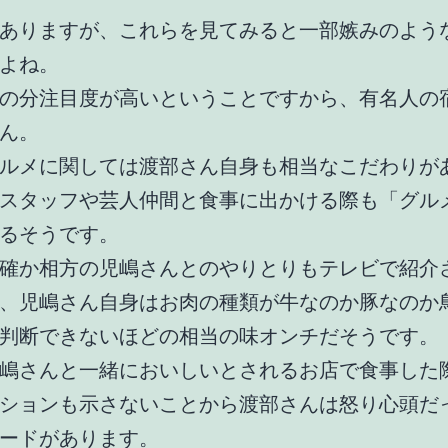
ありますが、これらを見てみると一部嫉みのよう
よね。
の分注目度が高いということですから、有名人の
ん。
ルメに関しては渡部さん自身も相当なこだわりが
スタッフや芸人仲間と食事に出かける際も「グル
るそうです。
確か相方の児嶋さんとのやりとりもテレビで紹介
、児嶋さん自身はお肉の種類が牛なのか豚なのか
判断できないほどの相当の味オンチだそうです。
嶋さんと一緒においしいとされるお店で食事した
ションも示さないことから渡部さんは怒り心頭だ
ードがあります。