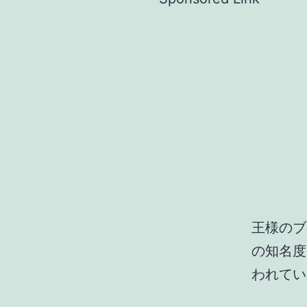
王様のブ
の知名度
われてい