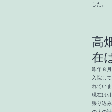
した。
高
在
昨年８月
入院して
れていま
現在は引
張り込み
の人の話