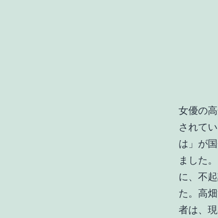
女優の高
されてい
は」が国
ました。
に、不起
た。高畑
者は、現