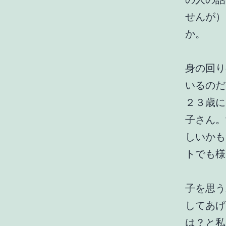
せんが）
か。
身の回り
いるのだ
２３歳に
子さん。
しいかも
トでも様
子を思う
してあげ
は？と私