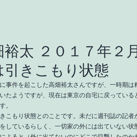
畑裕太 ２０１７年２
は引きこもり状態
に事件を起こした高畑裕太さんですが、一時期は
いたようですが、現在は東京の自宅に戻っている
す。
きこもり状態とのことです。未だに週刊誌の記者
をしているらしく、一切家の外には出ていない状
によると（外に出てないのにどこで目撃したのか