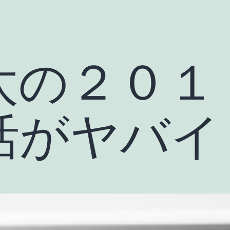
太の２０１
活がヤバイ