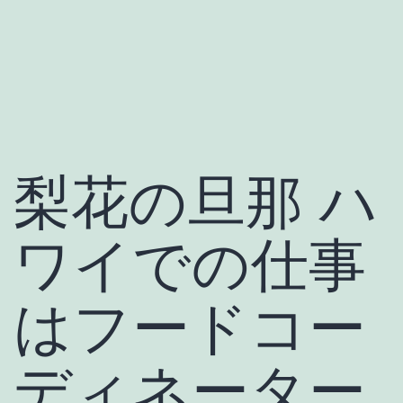
梨花の旦那 ハ
ワイでの仕事
はフードコー
ディネーター