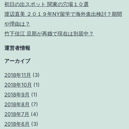
初日の出スポット 関東の穴場１０選
渡辺直美 ２０１９年NY留学で海外進出検討？期間
や理由は？
竹下佳江 旦那が再婚で現在は別居中？
運営者情報
アーカイブ
2018年11月
(3)
2018年10月
(1)
2018年9月
(1)
2018年8月
(7)
2018年7月
(4)
2018年6月
(3)