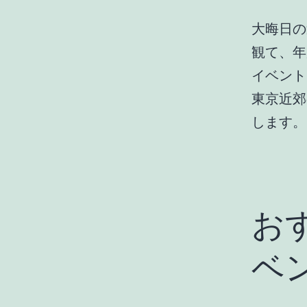
大晦日の
観て、年
イベント
東京近郊
します。
お
ベ