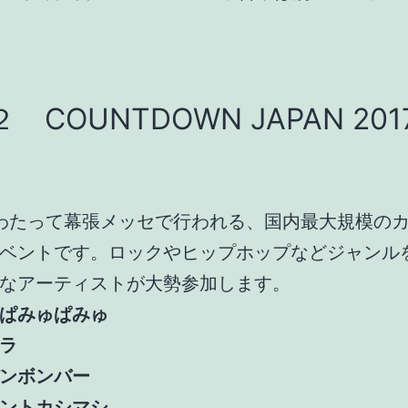
 COUNTDOWN JAPAN 201
わたって幕張メッセで行われる、国内最大規模の
ベントです。ロックやヒップホップなどジャンル
なアーティストが大勢参加します。
ぱみゅぱみゅ
ラ
ンボンバー
ントカシマシ