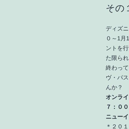
その
ディズニ
０～1月
ントを行
た限られ
終わって
ヴ・パス
んか？
オンライ
７：００
ニューイ
＊２０１