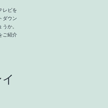
テレビを
トダウン
ょうか。
をご紹介
ンイ