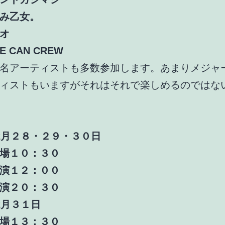
み乙女。
オ
HE CAN CREW
名アーティストも多数参加します。あまりメジャ
ィストもいますがそれはそれで楽しめるのではな
2月２８・２９・３０日
１０：３０
１２：００
２０：３０
３１日
１３：３０