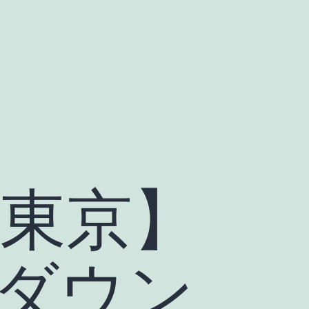
・東京】
ダウン