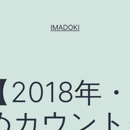
IMADOKI
2018年
めカウント