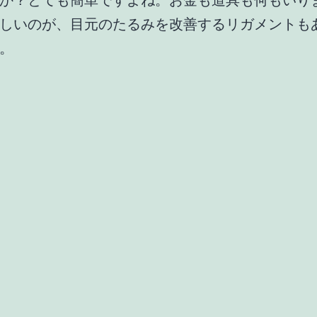
か？とても簡単ですよね。お金も道具も何もいり
しいのが、目元のたるみを改善するリガメントも
。