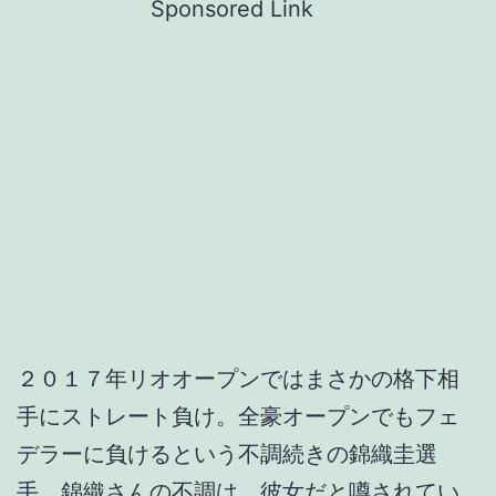
Sponsored Link
２０１７年リオオープンではまさかの格下相
手にストレート負け。全豪オープンでもフェ
デラーに負けるという不調続きの錦織圭選
手。錦織さんの不調は、彼女だと噂されてい