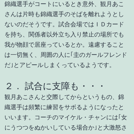
錦織選手がコートにいるとき意外、観月あこ
さんは片時も錦織選手のそばを離れようとし
ないのだそうです。試合会場ではＩＤカード
を持ち、関係者以外立ち入り禁止の場所でも
我が物顔で居座っているとか。遠慮すること
は一切無く、周囲の人に｢圭のガールフレンド
だ｣とアピールしまくっているようです。
２． 試合に支障も・・・
観月あこさんと交際してからというもの、錦
織選手は頻繁に練習をサボるようになったと
いいます。コーチのマイケル・チャンには｢女
にうつつをぬかいしている場合か｣と大激怒さ