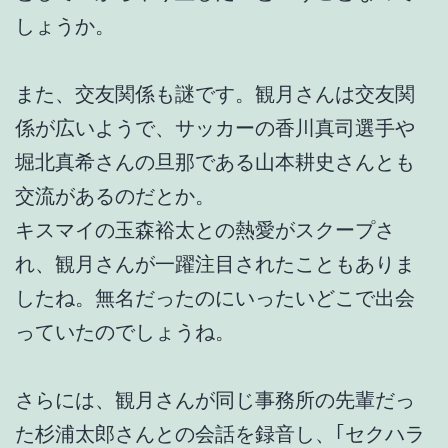
しょうか。
また、交友関係も謎です。観月さんは交友関
係が広いようで、サッカーの香川真司選手や
堀北真希さんの旦那である山本耕史さんとも
交流があるのだとか。
キスマイの玉森裕太との熱愛がスクープさ
れ、観月さんが一躍注目されたこともありま
したね。無名だったのにいったいどこで出会
っていたのでしょうね。
さらには、観月さんが同じ事務所の先輩だっ
た杉浦太郎さんとの会話を録音し、｢セクハラ