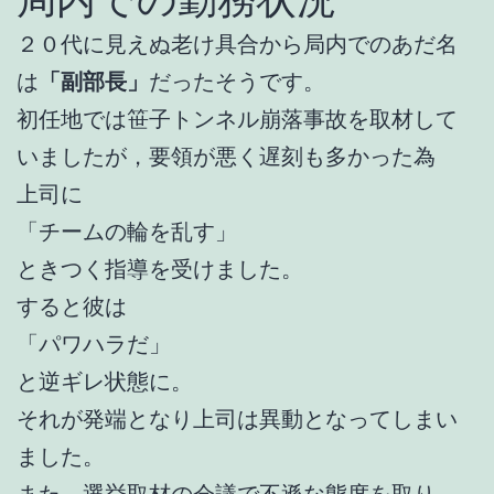
２０代に見えぬ老け具合から局内でのあだ名
は
「副部長」
だったそうです。
初任地では笹子トンネル崩落事故を取材して
いましたが，要領が悪く遅刻も多かった為
上司に
「チームの輪を乱す」
ときつく指導を受けました。
すると彼は
「パワハラだ」
と逆ギレ状態に。
それが発端となり上司は異動となってしまい
ました。
また，選挙取材の会議で不遜な態度を取り，