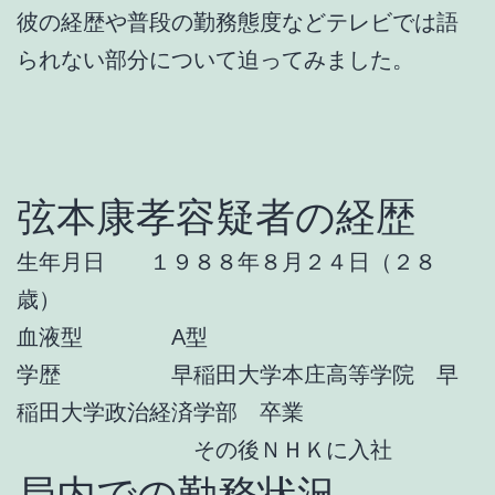
彼の経歴や普段の勤務態度などテレビでは語
られない部分について迫ってみました。
弦本康孝容疑者の経歴
生年月日 １９８８年８月２４日（２８
歳）
血液型 A型
学歴 早稲田大学本庄高等学院 早
稲田大学政治経済学部 卒業
その後ＮＨＫに入社
局内での勤務状況