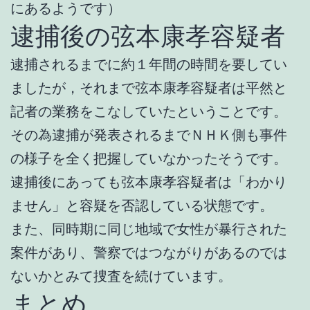
にあるようです）
逮捕後の弦本康孝容疑者
逮捕されるまでに約１年間の時間を要してい
ましたが，それまで弦本康孝容疑者は平然と
記者の業務をこなしていたということです。
その為逮捕が発表されるまでＮＨＫ側も事件
の様子を全く把握していなかったそうです。
逮捕後にあっても弦本康孝容疑者は「わかり
ません」と容疑を否認している状態です。
また、同時期に同じ地域で女性が暴行された
案件があり、警察ではつながりがあるのでは
ないかとみて捜査を続けています。
まとめ