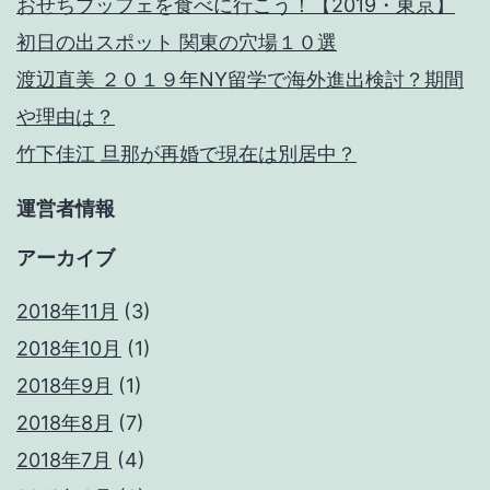
おせちブッフェを食べに行こう！【2019・東京】
初日の出スポット 関東の穴場１０選
渡辺直美 ２０１９年NY留学で海外進出検討？期間
や理由は？
竹下佳江 旦那が再婚で現在は別居中？
運営者情報
アーカイブ
2018年11月
(3)
2018年10月
(1)
2018年9月
(1)
2018年8月
(7)
2018年7月
(4)