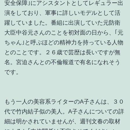
安全保障｣にアシスタントとしてレギュラー出
演をしており、軍事に詳しいモデルとして活
躍していました。番組に出演していた元防衛
大臣中谷元さんのことを初対面の日から、｢元
ちゃん｣と呼ぶほどの精神力を持っている人物
とのことです。２６歳で芸歴は長いですが無
名。宮迫さんとの不倫報道で有名になれそう
です。
もう一人の美容系ライターのA子さんは、３０
代で竹内結子似の美人。A子さんについての詳
細は明かされていませんが、週刊文春の取材