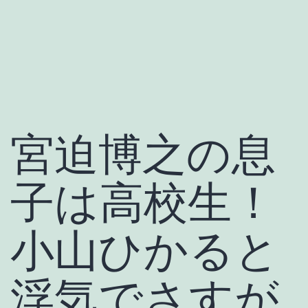
宮迫博之の息
子は高校生！
小山ひかると
浮気でさすが