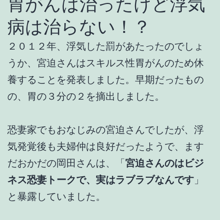
胃がんは治ったけど浮気
病は治らない！？
２０１２年、浮気した罰があたったのでしょ
うか、宮迫さんはスキルス性胃がんのため休
養することを発表しました。早期だったもの
の、胃の３分の２を摘出しました。
恐妻家でもおなじみの宮迫さんでしたが、浮
気発覚後も夫婦仲は良好だったようで、ます
だおかだの岡田さんは、「
宮迫さんのはビジ
ネス恐妻トークで、実はラブラブなんです
」
と暴露していました。