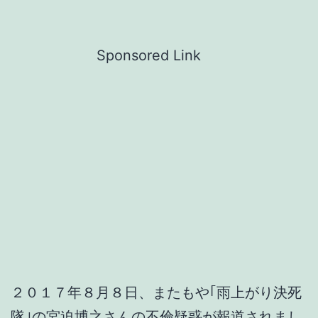
Sponsored Link
２０１７年８月８日、またもや｢雨上がり決死
隊｣の宮迫博之さんの不倫疑惑が報道されまし