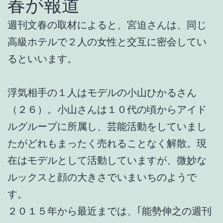
春が報道
週刊文春の取材によると、宮迫さんは、同じ
高級ホテルで２人の女性と交互に密会してい
るといいます。
浮気相手の１人はモデルの小山ひかるさん
（２６）。小山さんは１０代の頃からアイド
ルグループに所属し、芸能活動をしていまし
たがどれもまったく売れることなく解散。現
在はモデルとして活動していますが、微妙な
ルックスと顔の大きさでいまいちのようで
す。
２０１５年から最近までは、｢能勢伸之の週刊