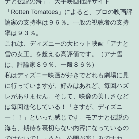
ナと伝説の海」。大手映画批評サイト
「Rotten Tomatoes」によると、プロの映画評
論家の支持率は９６％。一般の視聴者の支持
率は９３％。
これは、ディズニーの大ヒット映画「アナと
雪の女王」を超える高評価です。（アナ雪
は、評論家８９％、一般８６％）
私はディズニー映画が好きでどれも劇場に見
に行っていますが、好みはあれど、毎回ハズ
レがありません。そして、映像の美しさなど
は毎回進化している！「さすが、ディズニ
ー！！」といった感じです。モアナと伝説の
海も、期待を裏切らない内容になっているの
ではないでしょうか。公開が楽しみですね。