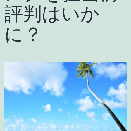
評判はいか
に？