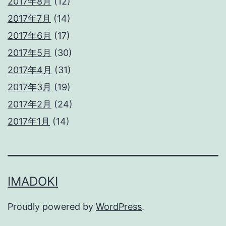
2017年8月
(12)
2017年7月
(14)
2017年6月
(17)
2017年5月
(30)
2017年4月
(31)
2017年3月
(19)
2017年2月
(24)
2017年1月
(14)
IMADOKI
Proudly powered by
WordPress
.